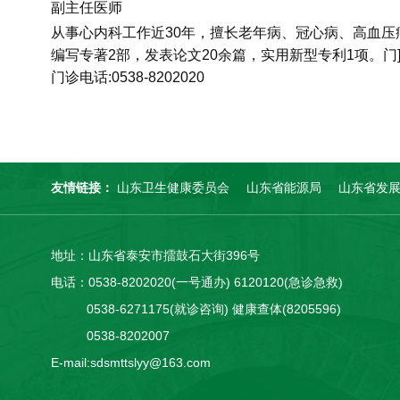
副主任医师
从事心内科工作近30年，擅长老年病、冠心病、高血
编写专著2部，发表论文20余篇，实用新型专利1项。
门诊电话:0538-8202020
友情链接：
山东卫生健康委员会
山东省能源局
山东省发
地址：山东省泰安市擂鼓石大街396号
电话：0538-8202020(一号通办) 6120120(急诊急救)
0538-6271175(就诊咨询) 健康查体(8205596)
0538-8202007
E-mail:sdsmttslyy@163.com