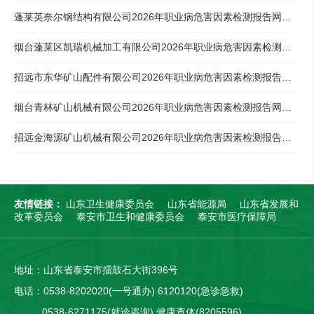
蓬莱英奈尔钢结构有限公司2026年职业病危害因素检测报告网站公示
烟台蓬莱区凯瑞机械加工有限公司2026年职业病危害因素检测报告网站公示
招远市东华矿山配件有限公司2026年职业病危害因素检测报告网站公示
烟台青林矿山机械有限公司2026年职业病危害因素检测报告网站公示
招远金海源矿山机械有限公司2026年职业病危害因素检测报告网站公示
友情链接：
山东卫生健康委员会
山东省能源局
山东省发展和
改革委员会
泰安市卫生和健康委员会
泰安市医疗保障局
地址：山东省泰安市擂鼓石大街396号
电话：0538-8202020(一号通办) 6120120(急诊急救)
0538-6271175(就诊咨询) 健康查体(8205596)