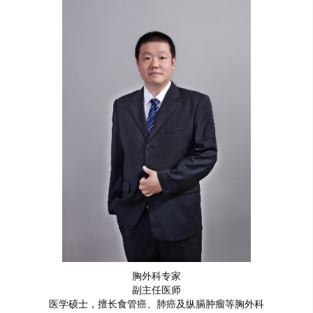
胸外科专家
副主任医师
医学硕士，擅长食管癌、肺癌及纵膈肿瘤等胸外科