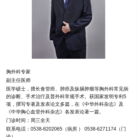
胸外科专家
副主任医师
医学硕士，擅长食管癌、肺癌及纵膈肿瘤等胸外科常见病
的诊断、手术治疗及普外科常规手术。获国家发明专利
5
项，撰写专著及发表论文多篇，在《中华外科杂志》及
《中华胸心血管外科杂志》各发表论著一篇。
门诊时间：周三全天
联系电话：
0538-8202065（病房 ） 0538-6271174（门
诊）