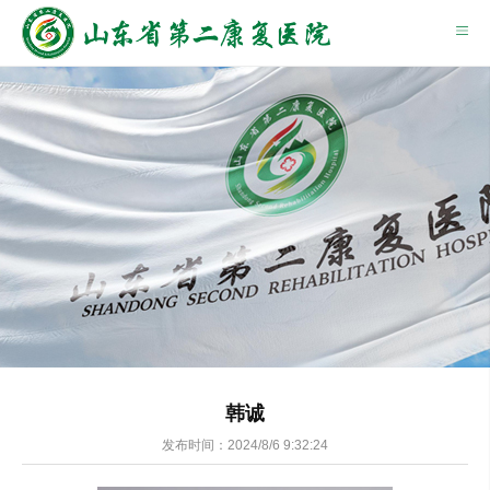
韩诚
发布时间：
2024/8/6 9:32:24