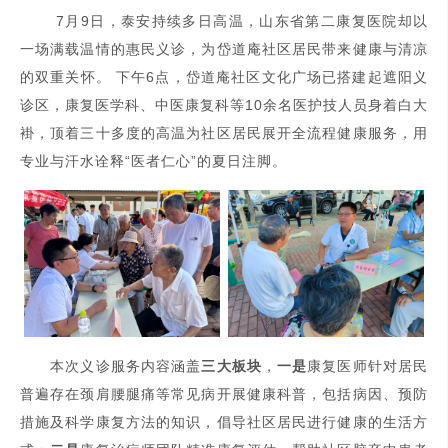
7月9日，泰安持续多日高温，山东省第二康复医院却以
一场满载温情的惠民义诊，为岱道庵社区居民带来健康与清凉
的双重关怀。 下午6点，岱道庵社区文化广场已搭建起遮阳义
诊区，康复医学科、中医康复科等10余名医护技人员身着白大
褂，顶着三十多度的高温为社区居民展开全流程健康服务，用
专业与汗水诠释“医者仁心”的夏日注脚。
本次义诊服务内容涵盖
三大板块
，
一是
康复医师针对居民
普遍存在颈肩腰腿痛等常见病开展健康科普，包括病因、预防
措施及科学康复方法的知识，倡导社区居民进行健康的生活方