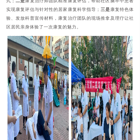
式；
二是
康复治疗师团队精准康复评估，帮助社区脑卒中患者
实现康复评估与针对性的居家康复科学指导；
三是
康复特色体
验、发放科普宣传材料，康复治疗团队的现场推拿及理疗让社
区居民亲身体验了一次康复的魅力。