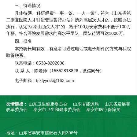
三、待遇情况
具体待遇、科研经费“一事一议、一人一策”，符合《山东省第
二康复医院人才引进管理暂行办法》所列高层次人才的，按照办法
执行，认定为“泰山顶尖人才”的，给予100万安家费和不低于100万
年薪。符合医院发展需求的高水平团队，团队待遇可达1000万。
四、报名
本招聘长期有效，有意者可通过电话或电子邮件的方式与我院
取得联系。
联系电话：0538-8202008
联 系 人：陈老师（15552818826，微信同号）
电子邮箱：
tskfyyrsk@163.com
友情链接：
山东卫生健康委员会
山东省能源局
山东省发展和
改革委员会
泰安市卫生和健康委员会
泰安市医疗保障局
地址：山东省泰安市擂鼓石大街396号