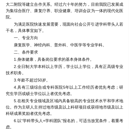
大二附院等建立合作关系。经过六十年的努力，目前我院已发展成
为集综合医疗、康复疗养、职业健康、培训会议为一体的现代化医
院。
为满足医院快速发展需要，现面向社会公开引进学科带头人若
干名，具体事宜如下。
一、专业方向
康复医学、神经内科、普外科、中医学等专业学科。
二、条件要求
1.身体健康，具备岗位要求的基本身体条件。
2.全日制大学本科以上学历，学士以上学位，具有正高级专业
技术职务。
3.年龄不超过50岁。
4.具有三级综合或专科医院5年以上工作经历者优先考虑；研
究生学历或硕士学位以上者优先考虑。
5.在相关专业领域及区域内具备较高的专业技术水平和学术地
位。作为主研人主持过地市级及以上科研项目或获得地市级及以上
科研成果奖励者优先考虑。
6.以“学科带头人+学科团队”报名的，可适当放宽条件，着重考
虑。