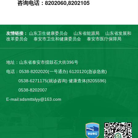
咨询电话：8202060,8202105
友情链接：
山东卫生健康委员会
山东省能源局
山东省发展和
改革委员会
泰安市卫生和健康委员会
泰安市医疗保障局
地址：山东省泰安市擂鼓石大街396号
电话：0538-8202020(一号通办) 6120120(急诊急救)
0538-6271175(就诊咨询) 健康查体(8205596)
0538-8202007
E-mail:sdsmttslyy@163.com