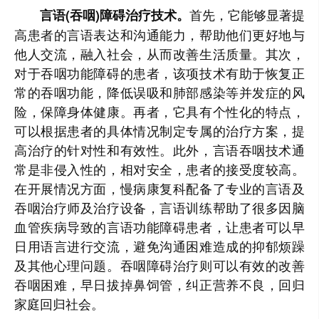
首先，它能够显著提
言语(吞咽)障碍治疗技术。
高患者的言语表达和沟通能力，帮助他们更好地与
他人交流，融入社会，从而改善生活质量。其次，
对于吞咽功能障碍的患者，该项技术有助于恢复正
常的吞咽功能，降低误吸和肺部感染等并发症的风
险，保障身体健康。再者，它具有个性化的特点，
可以根据患者的具体情况制定专属的治疗方案，提
高治疗的针对性和有效性。此外，言语吞咽技术通
常是非侵入性的，相对安全，患者的接受度较高。
在开展情况方面，慢病康复科配备了专业的言语及
吞咽治疗师及治疗设备，言语训练帮助了很多因脑
血管疾病导致的言语功能障碍患者，让患者可以早
日用语言进行交流，避免沟通困难造成的抑郁烦躁
及其他心理问题。吞咽障碍治疗则可以有效的改善
吞咽困难，早日拔掉鼻饲管，纠正营养不良，回归
家庭回归社会。