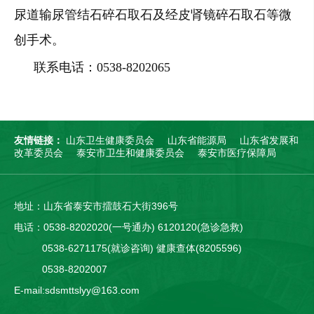
尿道输尿管结石碎石取石及经皮肾镜碎石取石等微
创手术。
联系电话：0538-8202065
友情链接：
山东卫生健康委员会
山东省能源局
山东省发展和
改革委员会
泰安市卫生和健康委员会
泰安市医疗保障局
地址：山东省泰安市擂鼓石大街396号
电话：0538-8202020(一号通办) 6120120(急诊急救)
0538-6271175(就诊咨询) 健康查体(8205596)
0538-8202007
E-mail:sdsmttslyy@163.com