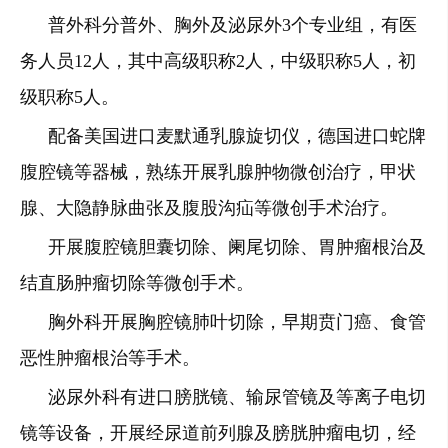
普外科分普外、胸外及泌尿外3个专业组，有医
务人员12人，其中高级职称2人，中级职称5人，初
级职称5人。
配备美国进口麦默通乳腺旋切仪，德国进口蛇牌
腹腔镜等器械，熟练开展乳腺肿物微创治疗，甲状
腺、大隐静脉曲张及腹股沟疝等微创手术治疗。
开展腹腔镜胆囊切除、阑尾切除、胃肿瘤根治及
结直肠肿瘤切除等微创手术。
胸外科开展胸腔镜肺叶切除，早期贲门癌、食管
恶性肿瘤根治等手术。
泌尿外科有进口膀胱镜、输尿管镜及等离子电切
镜等设备，开展经尿道前列腺及膀胱肿瘤电切，经