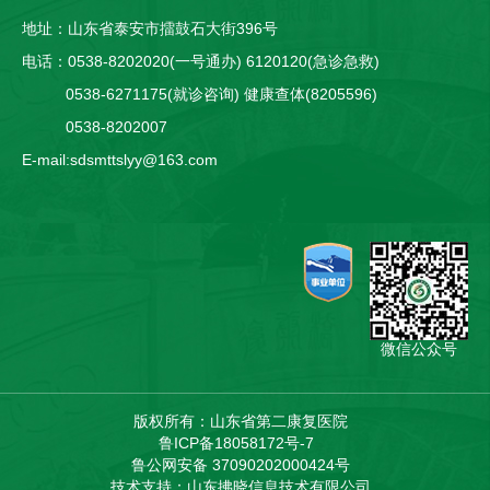
地址：山东省泰安市擂鼓石大街396号
电话：0538-8202020(一号通办) 6120120(急诊急救)
0538-6271175(就诊咨询) 健康查体(8205596)
0538-8202007
E-mail:sdsmttslyy@163.com
微信公众号
版权所有：山东省第二康复医院
鲁ICP备18058172号-7
鲁公网安备 37090202000424号
技术支持：山东拂晓信息技术有限公司