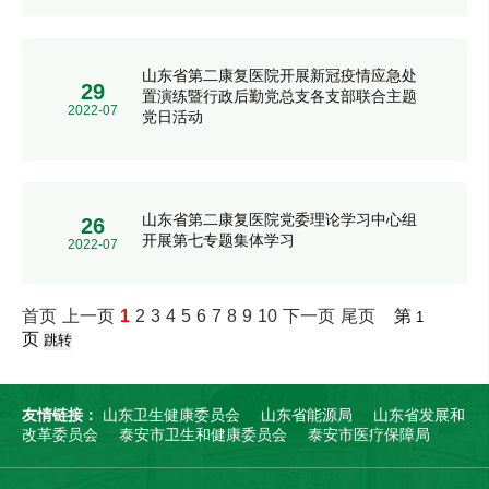
山东省第二康复医院开展新冠疫情应急处
29
置演练暨行政后勤党总支各支部联合主题
2022-07
党日活动
山东省第二康复医院党委理论学习中心组
26
开展第七专题集体学习
2022-07
首页
上一页
1
2
3
4
5
6
7
8
9
10
下一页
尾页
第
页
友情链接：
山东卫生健康委员会
山东省能源局
山东省发展和
改革委员会
泰安市卫生和健康委员会
泰安市医疗保障局