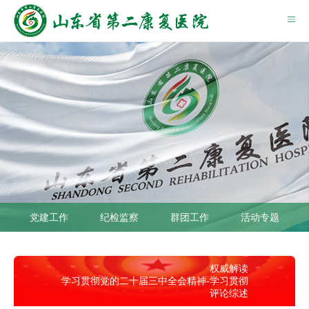
党建工作
纪检监察
群团工作
活动专题
权威解读
学习贯彻党的二十届三中全会精神-
学习贯彻
评论综述