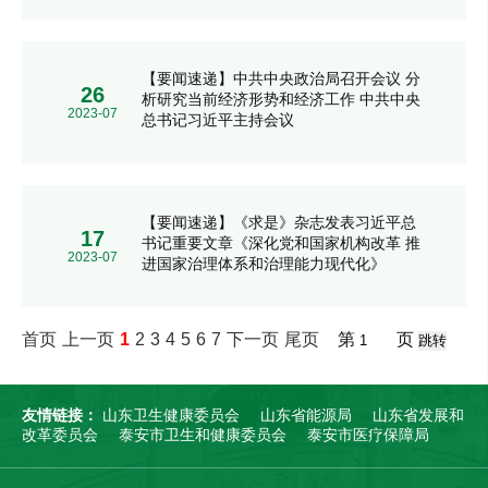
【要闻速递】中共中央政治局召开会议 分
26
析研究当前经济形势和经济工作 中共中央
2023-07
总书记习近平主持会议
【要闻速递】《求是》杂志发表习近平总
17
书记重要文章《深化党和国家机构改革 推
2023-07
进国家治理体系和治理能力现代化》
首页
上一页
1
2
3
4
5
6
7
下一页
尾页
第
页
友情链接：
山东卫生健康委员会
山东省能源局
山东省发展和
改革委员会
泰安市卫生和健康委员会
泰安市医疗保障局