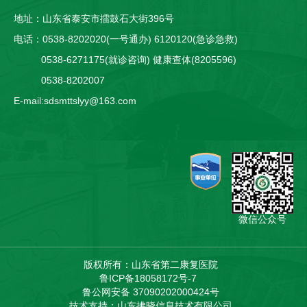
地址：山东省泰安市擂鼓石大街396号
电话：0538-8202020(一号通办) 6120120(急诊急救)
0538-6271175(就诊咨询) 健康查体(8205596)
0538-8202007
E-mail:sdsmttslyy@163.com
微信公众号
版权所有：山东省第二康复医院
鲁ICP备18058172号-7
鲁公网安备 37090202000424号
技术支持：山东拂晓信息技术有限公司