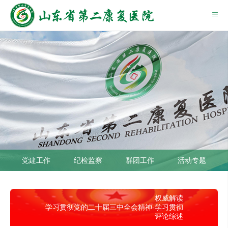
党建工作
纪检监察
群团工作
活动专题
权威解读
学习贯彻党的二十届三中全会精神-
学习贯彻
评论综述