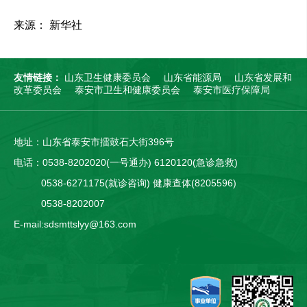
来源： 新华社
友情链接：
山东卫生健康委员会
山东省能源局
山东省发展和
改革委员会
泰安市卫生和健康委员会
泰安市医疗保障局
地址：山东省泰安市擂鼓石大街396号
电话：0538-8202020(一号通办) 6120120(急诊急救)
0538-6271175(就诊咨询) 健康查体(8205596)
0538-8202007
E-mail:sdsmttslyy@163.com