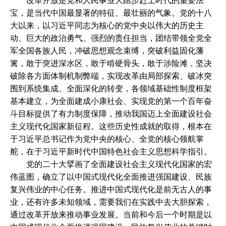
改革开放是党和人民事业大踏步赶上时代的重要法
宝，是当代中国最显著的特征、最壮丽的气象。党的十八
大以来，以习近平同志为核心的党中央以伟大的历史主
动、巨大的政治勇气、强烈的责任担当，团结带领全党全
军全国各族人民，冲破思想观念束缚，突破利益固化藩
篱，敢于突进深水区，敢于啃硬骨头，敢于涉险滩，坚决
破除各方面体制机制弊端，实现改革由局部探索、破冰突
围到系统集成、全面深化的转变，各领域基础性制度框架
基本建立，为全面建成小康社会、实现党的第一个百年奋
斗目标提供了有力制度保障，推动我国迈上全面建设社会
主义现代化国家新征程。这些历史性成就的取得，根本在
于习近平总书记作为党中央的核心、全党的核心领航掌
舵，在于习近平新时代中国特色社会主义思想科学指引。
党的二十大擘画了全面建设社会主义现代化国家的宏
伟蓝图，确立了以中国式现代化全面推进强国建设、民族
复兴伟业的中心任务。推进中国式现代化是前无古人的事
业，还有许多未知领域，需要我们在实践中去大胆探索，
通过改革开放来推动事业发展。当前和今后一个时期是以