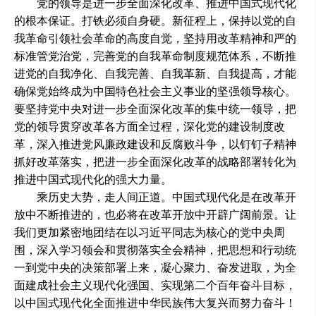
党的领导是进一步全面深化改革、推进中国式现代化
的根本保证。打铁必须自身硬。新征程上，保持以党的自
我革命引领社会革命的高度自觉，坚持用改革精神和严的
标准管党治党，完善党的自我革命制度规范体系，不断推
进党的自我净化、自我完善、自我革新、自我提高，才能
确保党始终成为中国特色社会主义事业的坚强领导核心。
要坚持党中央对进一步全面深化改革的集中统一领导，把
党的领导贯穿改革各方面全过程，深化党的建设制度改
革，深入推进党风廉政建设和反腐败斗争，以钉钉子精神
抓好改革落实，把进一步全面深化改革的战略部署转化为
推进中国式现代化的强大力量。
乘历史大势，走人间正道。中国式现代化是在改革开
放中不断推进的，也必将在改革开放中开辟广阔前景。让
我们更加紧密地团结在以习近平同志为核心的党中央周
围，深入学习领会和贯彻落实全会精神，把思想和行动统
一到党中央的决策部署上来，凝心聚力、奋发进取，为全
面建成社会主义现代化强国、实现第二个百年奋斗目标，
以中国式现代化全面推进中华民族伟大复兴而努力奋斗！