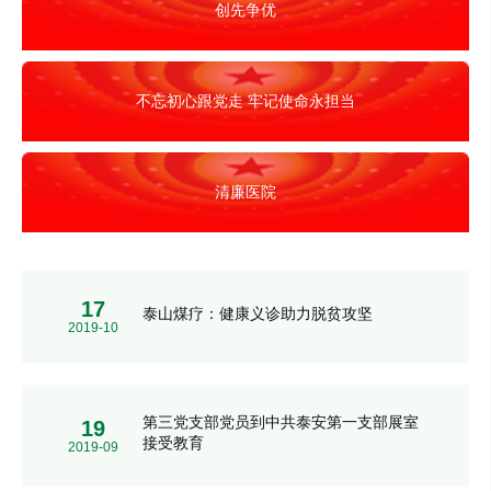
创先争优
不忘初心跟党走 牢记使命永担当
清廉医院
17
泰山煤疗：健康义诊助力脱贫攻坚
2019-10
第三党支部党员到中共泰安第一支部展室
19
接受教育
2019-09