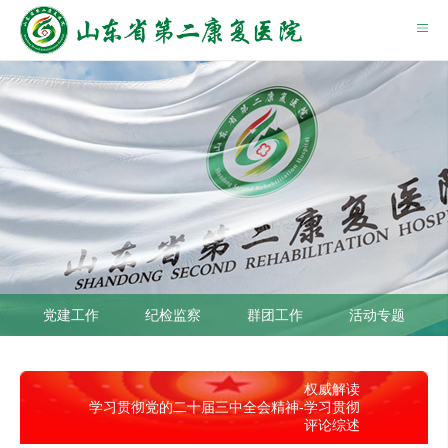
党建工作
纪检监察
群团工作
活动专题
权威解读
学习贯彻党的二十届三中全会精神-
学习贯彻
评论综述